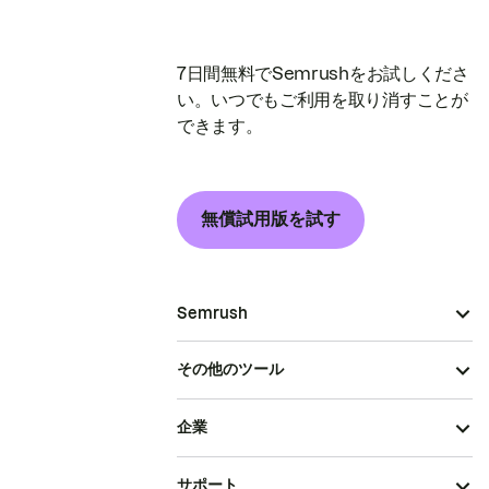
7日間無料でSemrushをお試しくださ
い。いつでもご利用を取り消すことが
できます。
無償試用版を試す
Semrush
その他のツール
企業
サポート