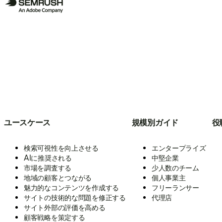
ユースケース
規模別ガイド
役
検索可視性を向上させる
エンタープライズ
AIに推奨される
中堅企業
市場を調査する
少人数のチーム
地域の顧客とつながる
個人事業主
魅力的なコンテンツを作成する
フリーランサー
サイトの技術的な問題を修正する
代理店
サイト外部の評価を高める
顧客戦略を策定する