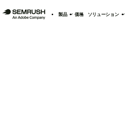
製品
価格
ソリューション