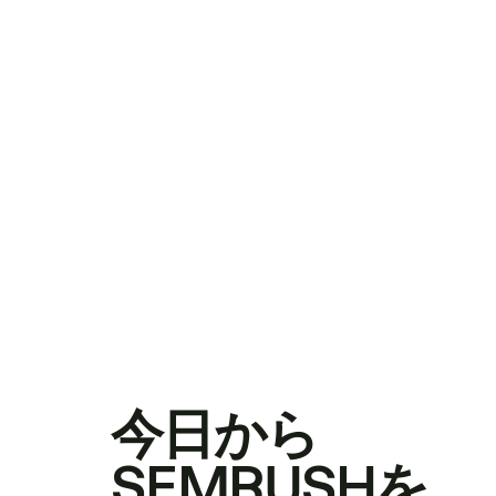
今日から
SEMRUSHを