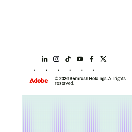
© 2026 Semrush Holdings.
All rights
reserved.