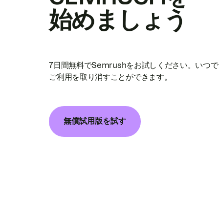
始めましょう
7日間無料でSemrushをお試しください。いつ
ご利用を取り消すことができます。
無償試用版を試す