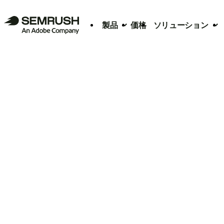
製品
価格
ソリューション