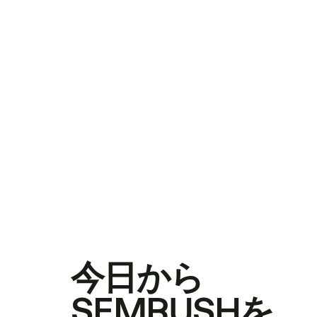
今日から
SEMRUSHを