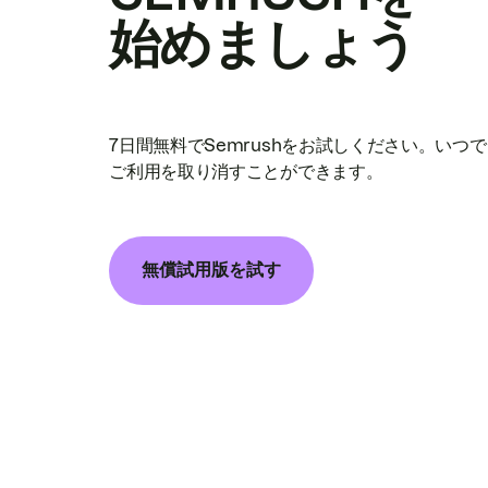
始めましょう
7日間無料でSemrushをお試しください。いつ
ご利用を取り消すことができます。
無償試用版を試す