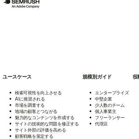
ユースケース
規模別ガイド
役
検索可視性を向上させる
エンタープライズ
AIに推奨される
中堅企業
市場を調査する
少人数のチーム
地域の顧客とつながる
個人事業主
魅力的なコンテンツを作成する
フリーランサー
サイトの技術的な問題を修正する
代理店
サイト外部の評価を高める
顧客戦略を策定する