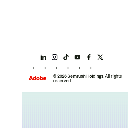
© 2026 Semrush Holdings.
All rights
reserved.