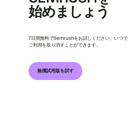
始めましょう
7日間無料でSemrushをお試しください。いつ
ご利用を取り消すことができます。
無償試用版を試す