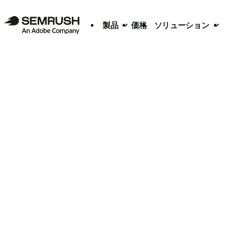
製品
価格
ソリューション