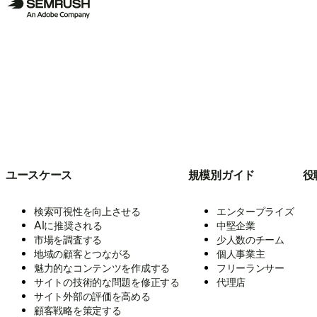
ユースケース
規模別ガイド
役
検索可視性を向上させる
エンタープライズ
AIに推奨される
中堅企業
市場を調査する
少人数のチーム
地域の顧客とつながる
個人事業主
魅力的なコンテンツを作成する
フリーランサー
サイトの技術的な問題を修正する
代理店
サイト外部の評価を高める
顧客戦略を策定する