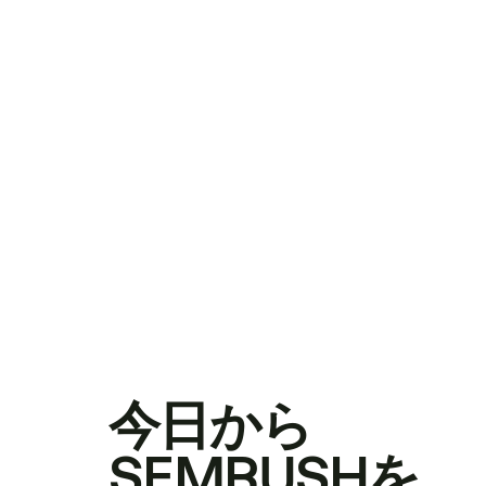
今日から
SEMRUSHを