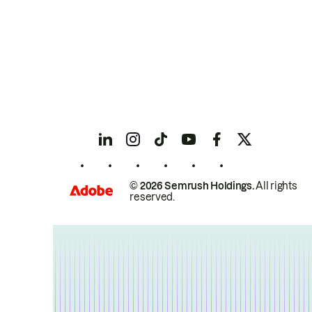
© 2026 Semrush Holdings.
All rights
reserved.