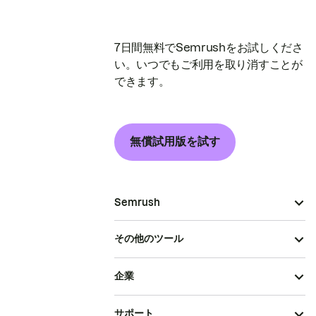
7日間無料でSemrushをお試しくださ
い。いつでもご利用を取り消すことが
できます。
無償試用版を試す
Semrush
その他のツール
企業
サポート