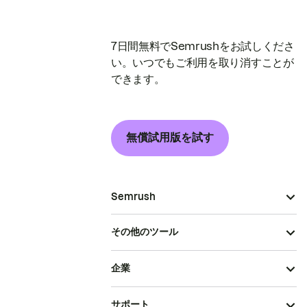
7日間無料でSemrushをお試しくださ
い。いつでもご利用を取り消すことが
できます。
無償試用版を試す
Semrush
その他のツール
企業
サポート