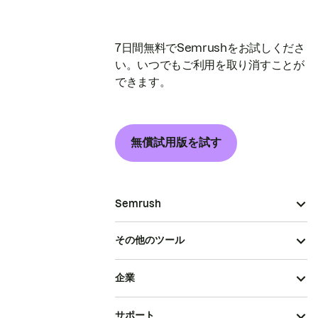
7日間無料でSemrushをお試しくださ
い。いつでもご利用を取り消すことが
できます。
無償試用版を試す
Semrush
その他のツール
企業
サポート