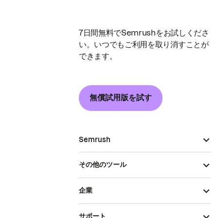
7日間無料でSemrushをお試しくださ
い。いつでもご利用を取り消すことが
できます。
無償試用版を試す
Semrush
その他のツール
企業
サポート