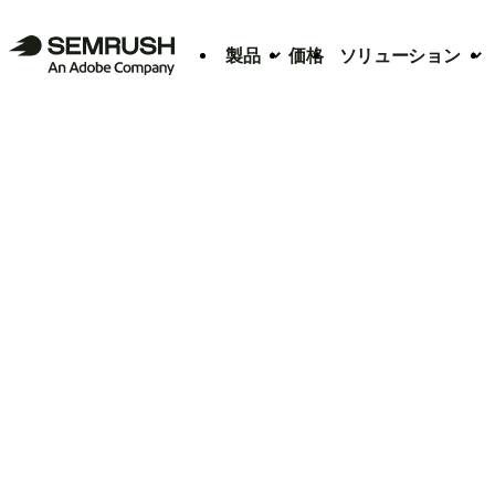
製品
価格
ソリューション