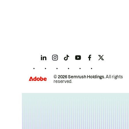
© 2026 Semrush Holdings.
All rights
reserved.