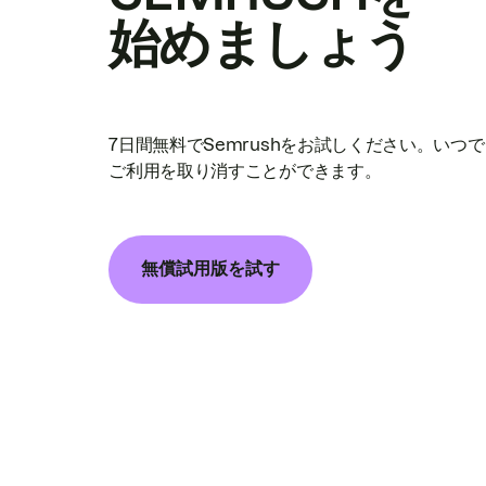
始めましょう
7日間無料でSemrushをお試しください。いつ
ご利用を取り消すことができます。
無償試用版を試す