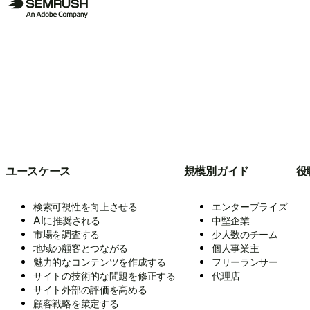
ユースケース
規模別ガイド
役
検索可視性を向上させる
エンタープライズ
AIに推奨される
中堅企業
市場を調査する
少人数のチーム
地域の顧客とつながる
個人事業主
魅力的なコンテンツを作成する
フリーランサー
サイトの技術的な問題を修正する
代理店
サイト外部の評価を高める
顧客戦略を策定する