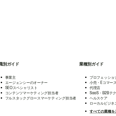
職別ガイド
業種別ガイド
事業主
プロフェッショ
エージェンシーのオーナー
小売・Eコマー
SEOスペシャリスト
代理店
コンテンツマーケティング担当者
SaaS・B2Bテ
フルスタックグロースマーケティング担当者
ヘルスケア
ローカルビジネ
すべての業種を