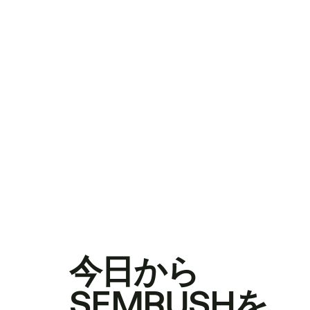
今日から
SEMRUSHを