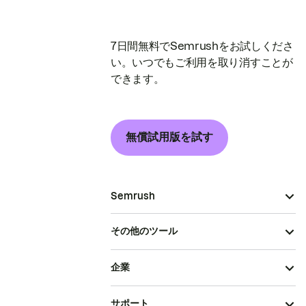
7日間無料でSemrushをお試しくださ
い。いつでもご利用を取り消すことが
できます。
無償試用版を試す
Semrush
その他のツール
企業
サポート