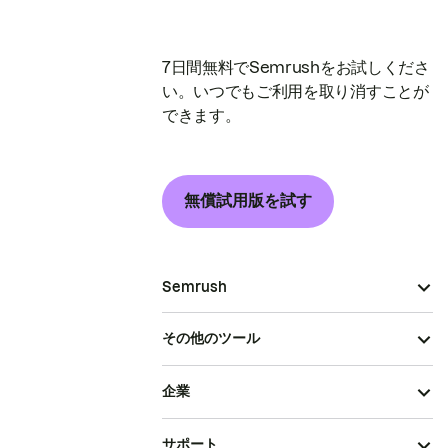
7日間無料でSemrushをお試しくださ
い。いつでもご利用を取り消すことが
できます。
無償試用版を試す
Semrush
その他のツール
企業
サポート