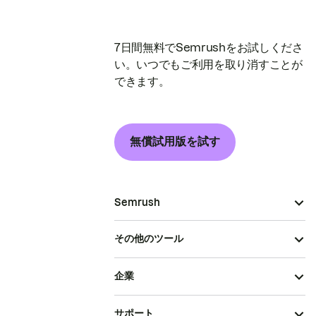
7日間無料でSemrushをお試しくださ
い。いつでもご利用を取り消すことが
できます。
無償試用版を試す
Semrush
その他のツール
企業
サポート