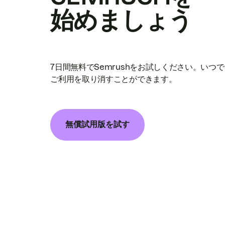
始めましょう
7日間無料でSemrushをお試しください。いつ
ご利用を取り消すことができます。
無償試用版を試す