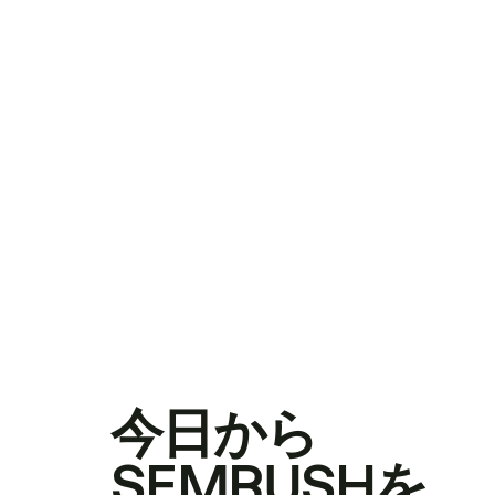
今日から
SEMRUSHを