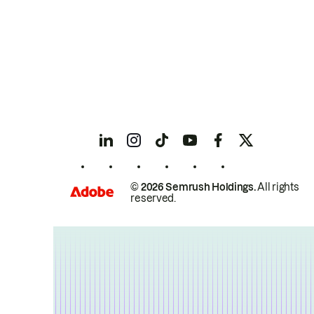
© 2026 Semrush Holdings.
All rights
reserved.