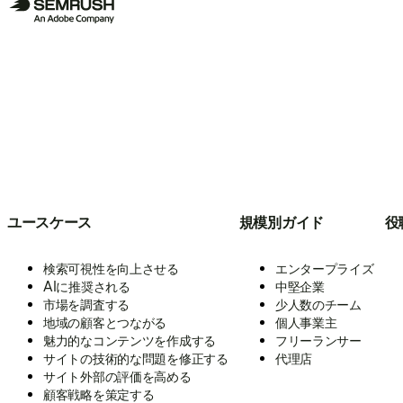
ユースケース
規模別ガイド
役
検索可視性を向上させる
エンタープライズ
AIに推奨される
中堅企業
市場を調査する
少人数のチーム
地域の顧客とつながる
個人事業主
魅力的なコンテンツを作成する
フリーランサー
サイトの技術的な問題を修正する
代理店
サイト外部の評価を高める
顧客戦略を策定する