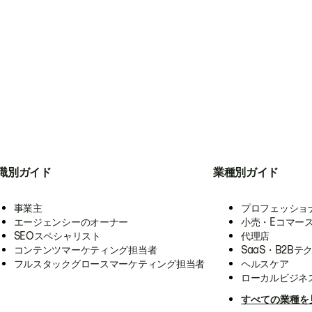
職別ガイド
業種別ガイド
事業主
プロフェッショ
エージェンシーのオーナー
小売・Eコマー
SEOスペシャリスト
代理店
コンテンツマーケティング担当者
SaaS・B2Bテ
フルスタックグロースマーケティング担当者
ヘルスケア
ローカルビジネ
すべての業種を