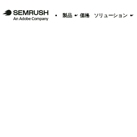
製品
価格
ソリューション