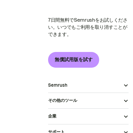
7日間無料でSemrushをお試しくださ
い。いつでもご利用を取り消すことが
できます。
無償試用版を試す
Semrush
その他のツール
企業
サポート