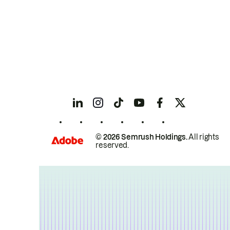
© 2026 Semrush Holdings.
All rights
reserved.