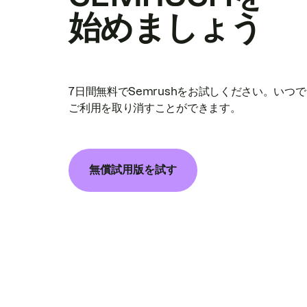
始めましょう
7日間無料でSemrushをお試しください。いつ
ご利用を取り消すことができます。
無償試用版を試す