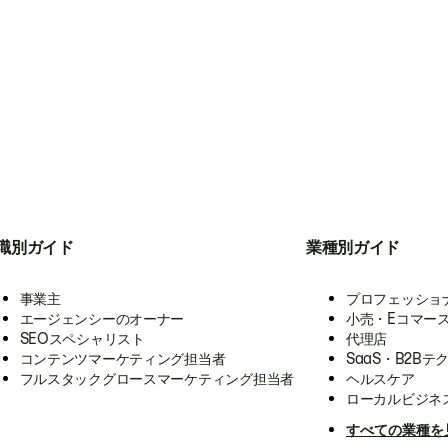
職別ガイド
業種別ガイド
事業主
プロフェッショ
エージェンシーのオーナー
小売・Eコマー
SEOスペシャリスト
代理店
コンテンツマーケティング担当者
SaaS・B2Bテ
フルスタックグロースマーケティング担当者
ヘルスケア
ローカルビジネ
すべての業種を