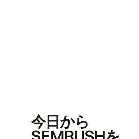
今日から
SEMRUSHを