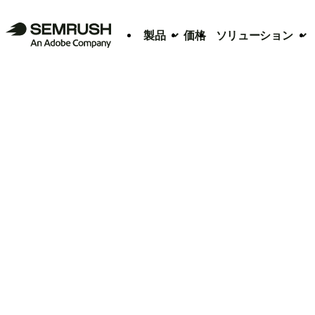
製品
価格
ソリューション