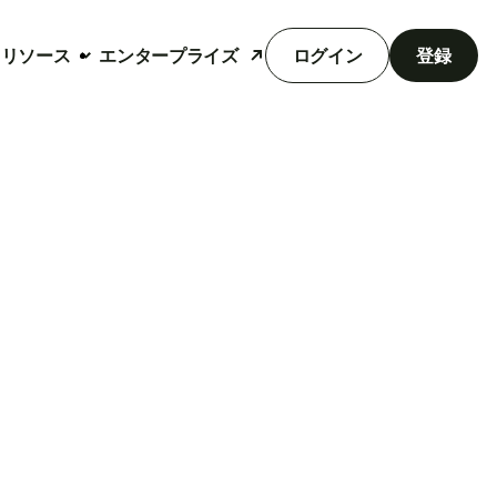
リソース
エンタープライズ
ログイン
登録