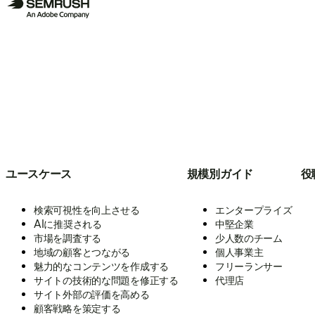
ユースケース
規模別ガイド
役
検索可視性を向上させる
エンタープライズ
AIに推奨される
中堅企業
市場を調査する
少人数のチーム
地域の顧客とつながる
個人事業主
魅力的なコンテンツを作成する
フリーランサー
サイトの技術的な問題を修正する
代理店
サイト外部の評価を高める
顧客戦略を策定する