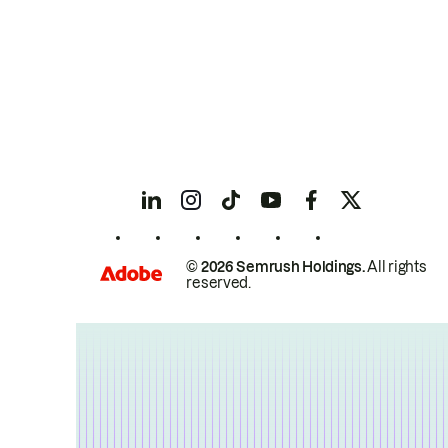
© 2026 Semrush Holdings.
All rights
reserved.