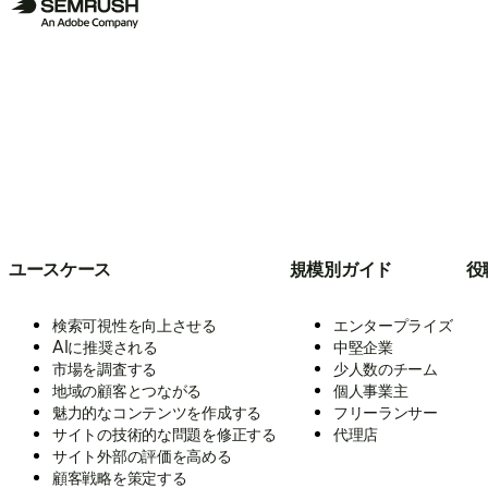
ユースケース
規模別ガイド
役
検索可視性を向上させる
エンタープライズ
AIに推奨される
中堅企業
市場を調査する
少人数のチーム
地域の顧客とつながる
個人事業主
魅力的なコンテンツを作成する
フリーランサー
サイトの技術的な問題を修正する
代理店
サイト外部の評価を高める
顧客戦略を策定する