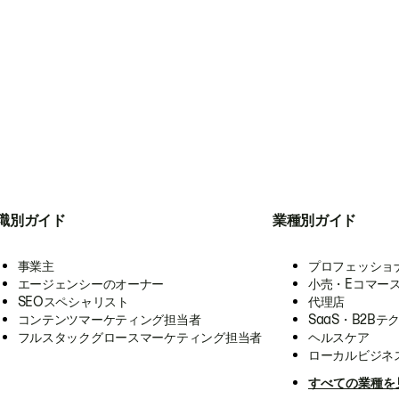
職別ガイド
業種別ガイド
事業主
プロフェッショ
エージェンシーのオーナー
小売・Eコマー
SEOスペシャリスト
代理店
コンテンツマーケティング担当者
SaaS・B2Bテ
フルスタックグロースマーケティング担当者
ヘルスケア
ローカルビジネ
すべての業種を