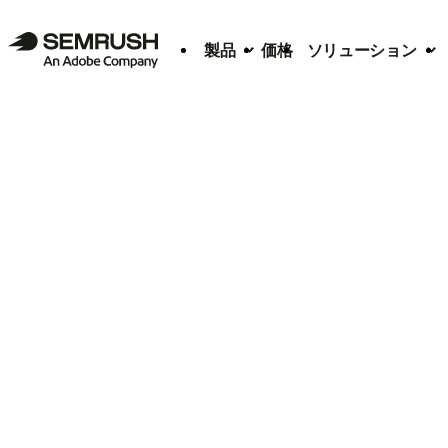
製品
価格
ソリューション