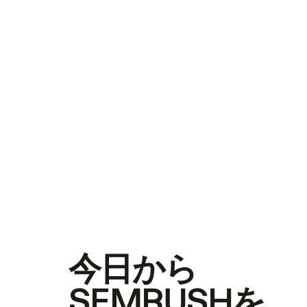
今日から
SEMRUSHを