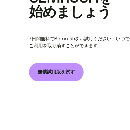
始めましょう
7日間無料でSemrushをお試しください。いつ
ご利用を取り消すことができます。
無償試用版を試す