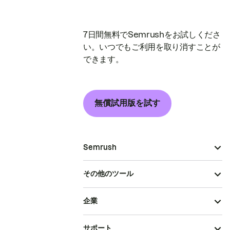
7日間無料でSemrushをお試しくださ
い。いつでもご利用を取り消すことが
できます。
無償試用版を試す
Semrush
その他のツール
企業
サポート