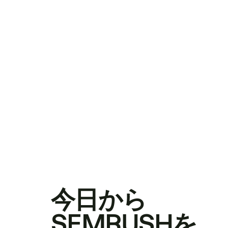
今日から
SEMRUSHを