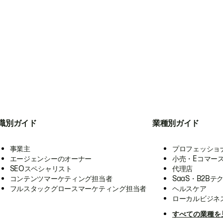
職別ガイド
業種別ガイド
事業主
プロフェッショ
エージェンシーのオーナー
小売・Eコマー
SEOスペシャリスト
代理店
コンテンツマーケティング担当者
SaaS・B2Bテ
フルスタックグロースマーケティング担当者
ヘルスケア
ローカルビジネ
すべての業種を