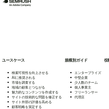
ユースケース
規模別ガイド
役
検索可視性を向上させる
エンタープライズ
AIに推奨される
中堅企業
市場を調査する
少人数のチーム
地域の顧客とつながる
個人事業主
魅力的なコンテンツを作成する
フリーランサー
サイトの技術的な問題を修正する
代理店
サイト外部の評価を高める
顧客戦略を策定する