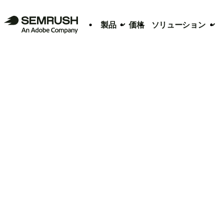
製品
価格
ソリューション