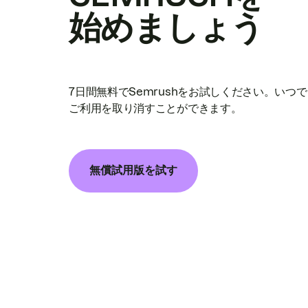
始めましょう
7日間無料でSemrushをお試しください。いつ
ご利用を取り消すことができます。
無償試用版を試す