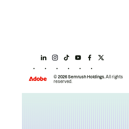
© 2026 Semrush Holdings.
All rights
reserved.