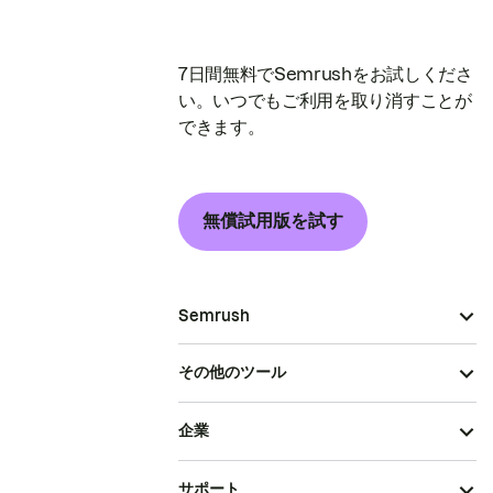
7日間無料でSemrushをお試しくださ
い。いつでもご利用を取り消すことが
できます。
無償試用版を試す
Semrush
その他のツール
企業
サポート