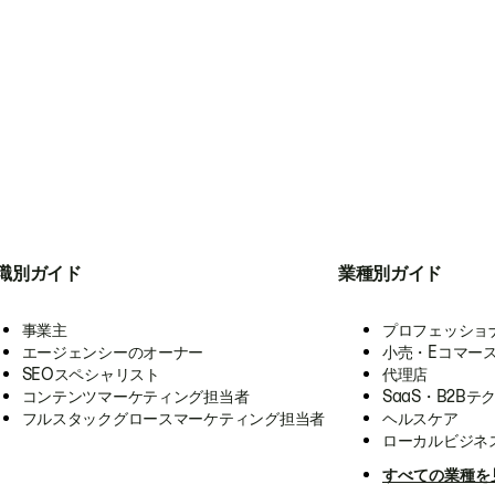
職別ガイド
業種別ガイド
事業主
プロフェッショ
エージェンシーのオーナー
小売・Eコマー
SEOスペシャリスト
代理店
コンテンツマーケティング担当者
SaaS・B2Bテ
フルスタックグロースマーケティング担当者
ヘルスケア
ローカルビジネ
すべての業種を