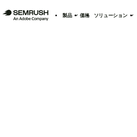
製品
価格
ソリューション