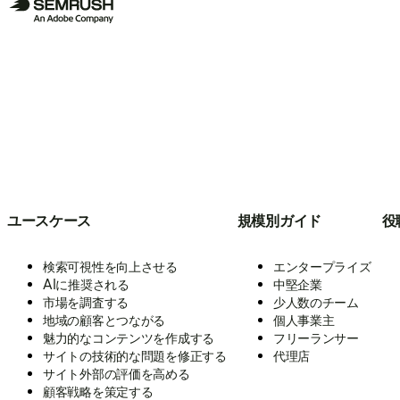
ユースケース
規模別ガイド
役
検索可視性を向上させる
エンタープライズ
AIに推奨される
中堅企業
市場を調査する
少人数のチーム
地域の顧客とつながる
個人事業主
魅力的なコンテンツを作成する
フリーランサー
サイトの技術的な問題を修正する
代理店
サイト外部の評価を高める
顧客戦略を策定する