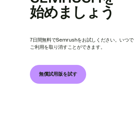
始めましょう
7日間無料でSemrushをお試しください。いつ
ご利用を取り消すことができます。
無償試用版を試す