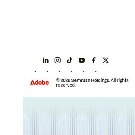
© 2026 Semrush Holdings.
All rights
reserved.