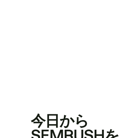
今日から
SEMRUSHを