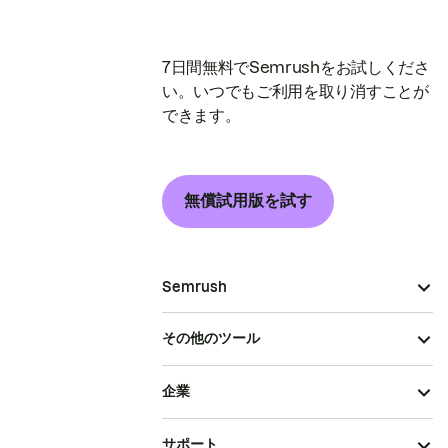
7日間無料でSemrushをお試しくださ
い。いつでもご利用を取り消すことが
できます。
無償試用版を試す
Semrush
その他のツール
企業
サポート