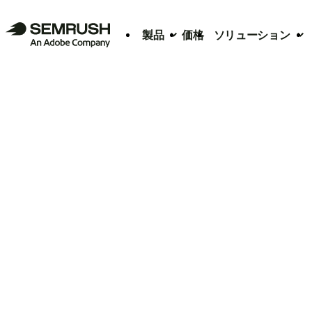
製品
価格
ソリューション