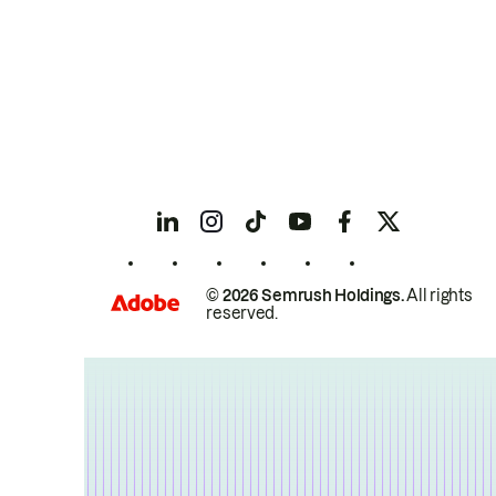
© 2026 Semrush Holdings.
All rights
reserved.