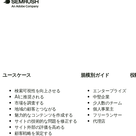
ユースケース
規模別ガイド
役
検索可視性を向上させる
エンタープライズ
AIに推奨される
中堅企業
市場を調査する
少人数のチーム
地域の顧客とつながる
個人事業主
魅力的なコンテンツを作成する
フリーランサー
サイトの技術的な問題を修正する
代理店
サイト外部の評価を高める
顧客戦略を策定する