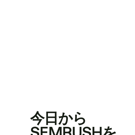
今日から
SEMRUSHを