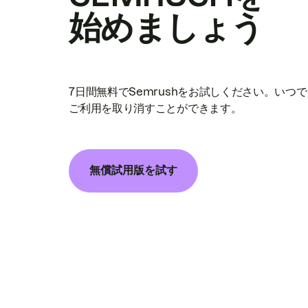
始めましょう
7日間無料でSemrushをお試しください。いつ
ご利用を取り消すことができます。
無償試用版を試す