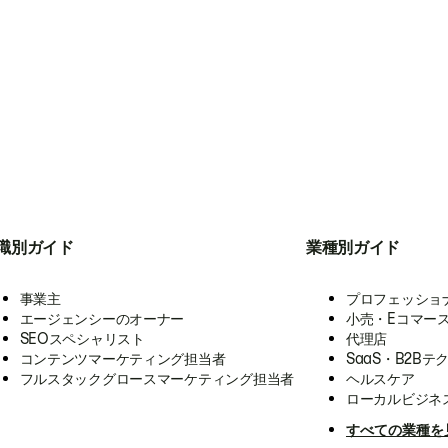
職別ガイド
業種別ガイド
事業主
プロフェッショ
エージェンシーのオーナー
小売・Eコマー
SEOスペシャリスト
代理店
コンテンツマーケティング担当者
SaaS・B2Bテ
フルスタックグロースマーケティング担当者
ヘルスケア
ローカルビジネ
すべての業種を