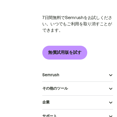
7日間無料でSemrushをお試しくださ
い。いつでもご利用を取り消すことが
できます。
無償試用版を試す
Semrush
その他のツール
企業
サポート