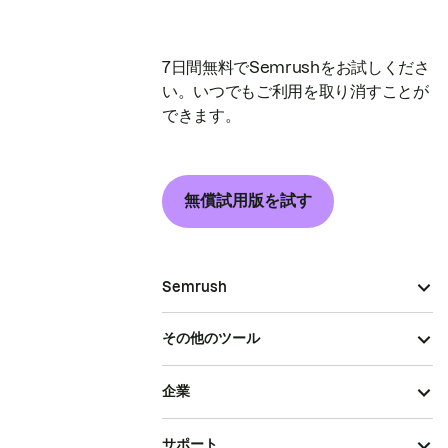
7日間無料でSemrushをお試しくださ
い。いつでもご利用を取り消すことが
できます。
無償試用版を試す
Semrush
その他のツール
企業
サポート