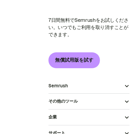
7日間無料でSemrushをお試しくださ
い。いつでもご利用を取り消すことが
できます。
無償試用版を試す
Semrush
その他のツール
企業
サポート