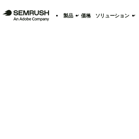
製品
価格
ソリューション