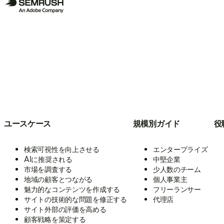
ユースケース
規模別ガイド
役
検索可視性を向上させる
エンタープライズ
AIに推奨される
中堅企業
市場を調査する
少人数のチーム
地域の顧客とつながる
個人事業主
魅力的なコンテンツを作成する
フリーランサー
サイトの技術的な問題を修正する
代理店
サイト外部の評価を高める
顧客戦略を策定する