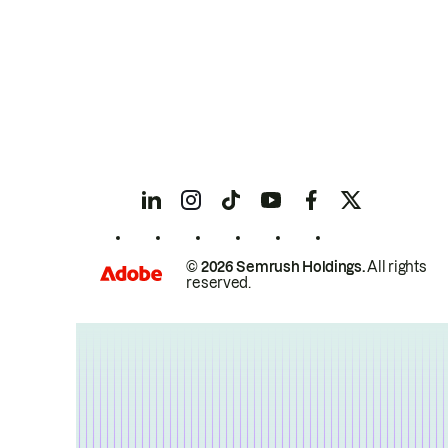
© 2026 Semrush Holdings.
All rights
reserved.