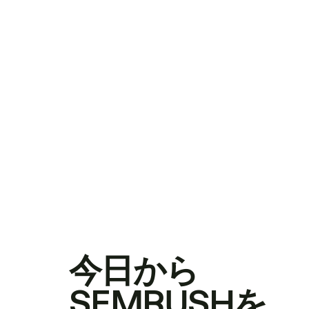
今日から
SEMRUSHを