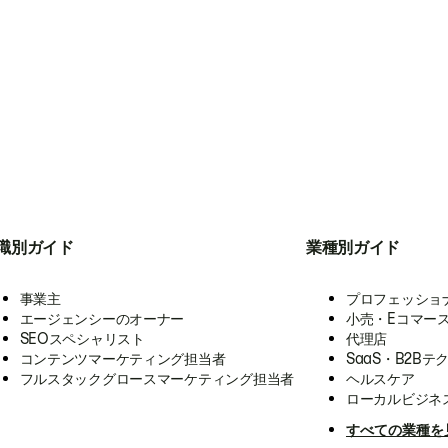
職別ガイド
業種別ガイド
事業主
プロフェッショ
エージェンシーのオーナー
小売・Eコマー
SEOスペシャリスト
代理店
コンテンツマーケティング担当者
SaaS・B2Bテ
フルスタックグロースマーケティング担当者
ヘルスケア
ローカルビジネ
すべての業種を