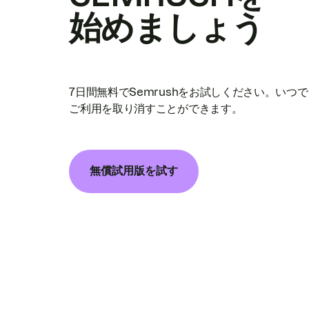
始めましょう
7日間無料でSemrushをお試しください。いつ
ご利用を取り消すことができます。
無償試用版を試す