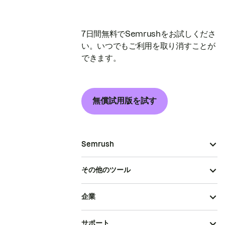
7日間無料でSemrushをお試しくださ
い。いつでもご利用を取り消すことが
できます。
無償試用版を試す
Semrush
その他のツール
企業
サポート