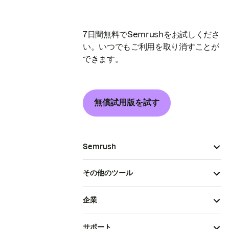
7日間無料でSemrushをお試しくださ
い。いつでもご利用を取り消すことが
できます。
無償試用版を試す
Semrush
その他のツール
企業
サポート