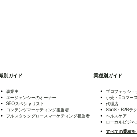
職別ガイド
業種別ガイド
事業主
プロフェッショ
エージェンシーのオーナー
小売・Eコマー
SEOスペシャリスト
代理店
コンテンツマーケティング担当者
SaaS・B2Bテ
フルスタックグロースマーケティング担当者
ヘルスケア
ローカルビジネ
すべての業種を