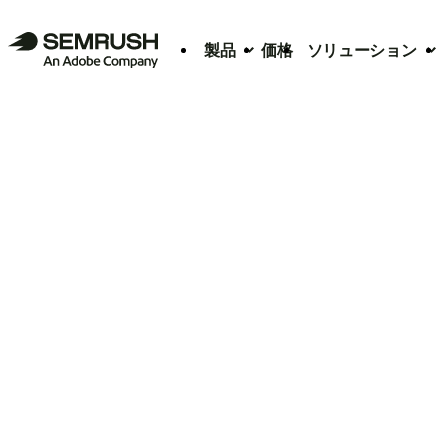
製品
価格
ソリューション