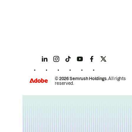
© 2026 Semrush Holdings.
All rights
reserved.