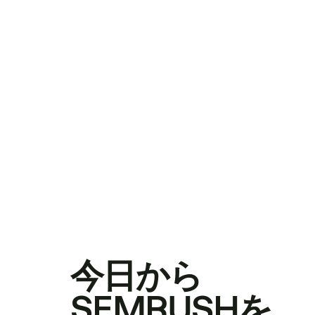
今日から
SEMRUSHを