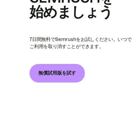
始めましょう
7日間無料でSemrushをお試しください。いつ
ご利用を取り消すことができます。
無償試用版を試す