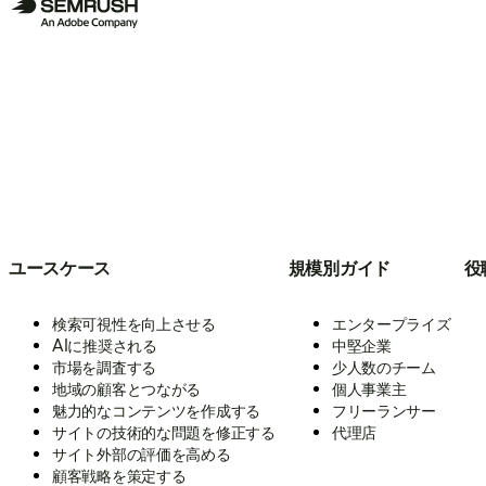
ユースケース
規模別ガイド
役
検索可視性を向上させる
エンタープライズ
AIに推奨される
中堅企業
市場を調査する
少人数のチーム
地域の顧客とつながる
個人事業主
魅力的なコンテンツを作成する
フリーランサー
サイトの技術的な問題を修正する
代理店
サイト外部の評価を高める
顧客戦略を策定する