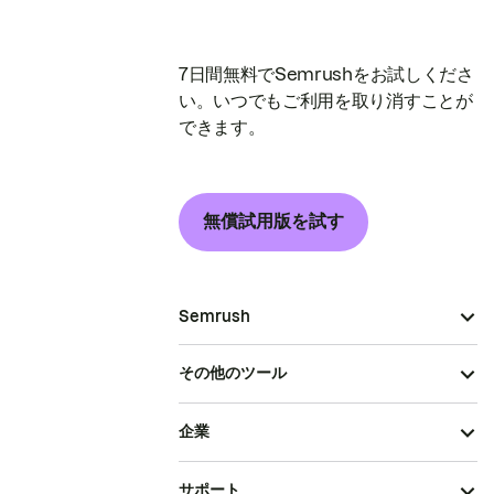
7日間無料でSemrushをお試しくださ
い。いつでもご利用を取り消すことが
できます。
無償試用版を試す
Semrush
その他のツール
企業
サポート