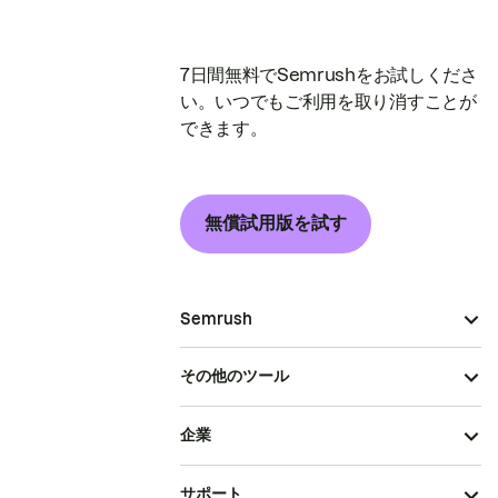
7日間無料でSemrushをお試しくださ
い。いつでもご利用を取り消すことが
できます。
無償試用版を試す
Semrush
その他のツール
企業
サポート