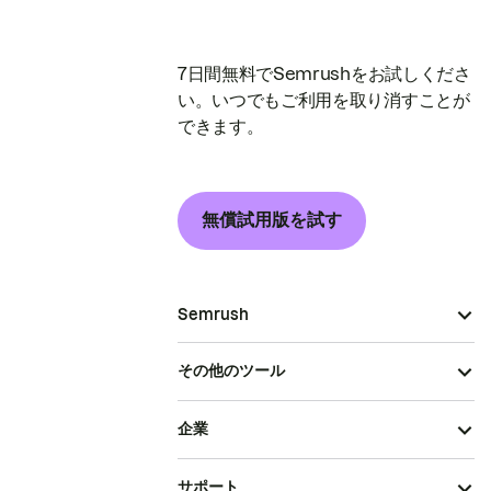
7日間無料でSemrushをお試しくださ
い。いつでもご利用を取り消すことが
できます。
無償試用版を試す
Semrush
その他のツール
企業
サポート