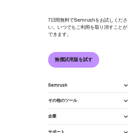
7日間無料でSemrushをお試しくださ
い。いつでもご利用を取り消すことが
できます。
無償試用版を試す
Semrush
その他のツール
企業
サポート