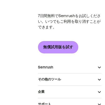
7日間無料でSemrushをお試しくださ
い。いつでもご利用を取り消すことが
できます。
無償試用版を試す
Semrush
その他のツール
企業
サポート