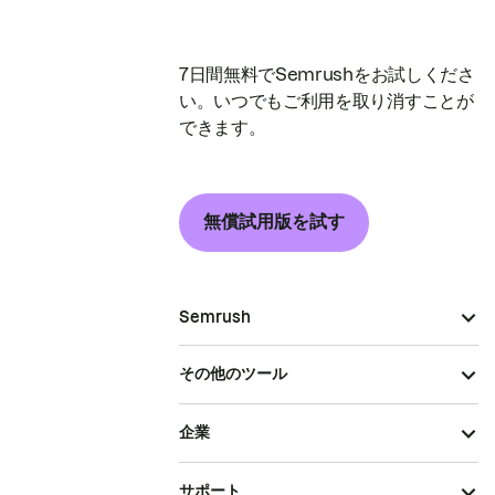
7日間無料でSemrushをお試しくださ
い。いつでもご利用を取り消すことが
できます。
無償試用版を試す
Semrush
その他のツール
企業
サポート