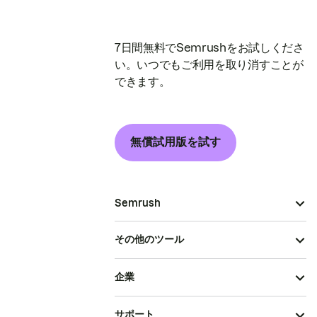
7日間無料でSemrushをお試しくださ
い。いつでもご利用を取り消すことが
できます。
無償試用版を試す
Semrush
その他のツール
企業
サポート