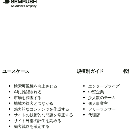
ユースケース
規模別ガイド
役
検索可視性を向上させる
エンタープライズ
AIに推奨される
中堅企業
市場を調査する
少人数のチーム
地域の顧客とつながる
個人事業主
魅力的なコンテンツを作成する
フリーランサー
サイトの技術的な問題を修正する
代理店
サイト外部の評価を高める
顧客戦略を策定する