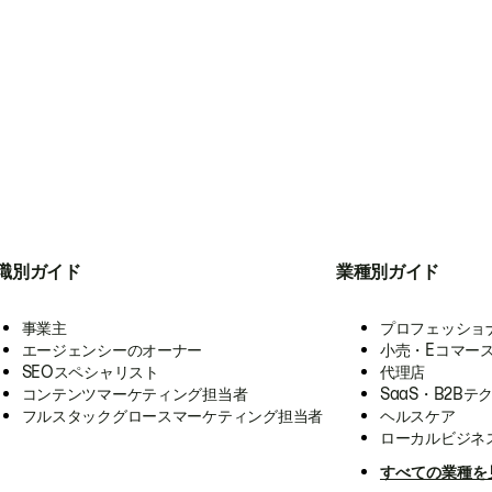
職別ガイド
業種別ガイド
事業主
プロフェッショ
エージェンシーのオーナー
小売・Eコマー
SEOスペシャリスト
代理店
コンテンツマーケティング担当者
SaaS・B2Bテ
フルスタックグロースマーケティング担当者
ヘルスケア
ローカルビジネ
すべての業種を