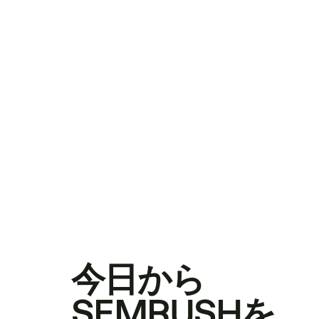
今日から
SEMRUSHを