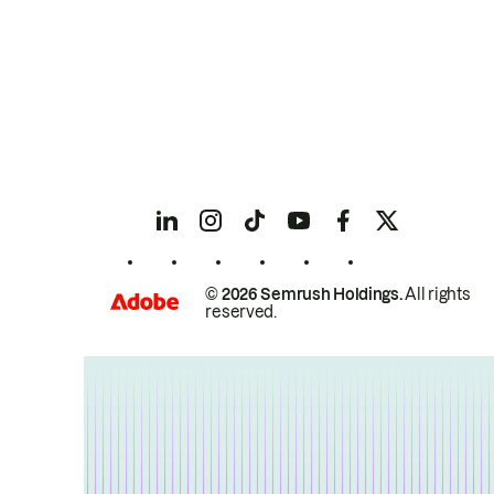
© 2026 Semrush Holdings.
All rights
reserved.