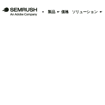
製品
価格
ソリューション