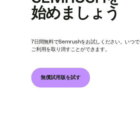
始めましょう
7日間無料でSemrushをお試しください。いつ
ご利用を取り消すことができます。
無償試用版を試す