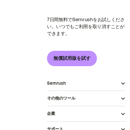
7日間無料でSemrushをお試しくださ
い。いつでもご利用を取り消すことが
できます。
無償試用版を試す
Semrush
その他のツール
企業
サポート