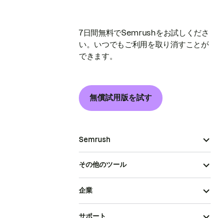
7日間無料でSemrushをお試しくださ
い。いつでもご利用を取り消すことが
できます。
無償試用版を試す
Semrush
その他のツール
企業
サポート