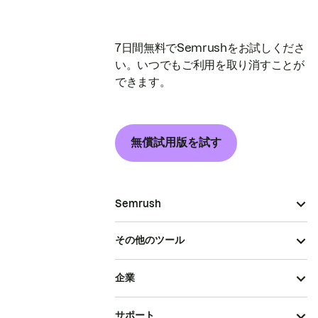
7日間無料でSemrushをお試しくださ
い。いつでもご利用を取り消すことが
できます。
無償試用版を試す
Semrush
その他のツール
企業
サポート