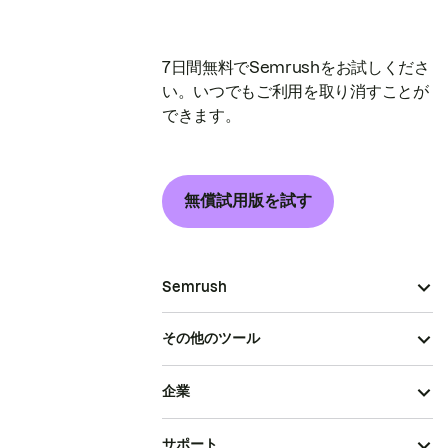
7日間無料でSemrushをお試しくださ
い。いつでもご利用を取り消すことが
できます。
無償試用版を試す
Semrush
その他のツール
企業
サポート