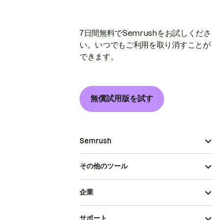
7日間無料でSemrushをお試しくださ
い。いつでもご利用を取り消すことが
できます。
無償試用版を試す
Semrush
その他のツール
企業
サポート