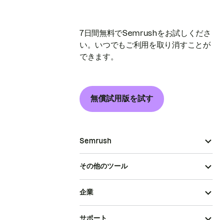
7日間無料でSemrushをお試しくださ
い。いつでもご利用を取り消すことが
できます。
無償試用版を試す
Semrush
その他のツール
企業
サポート