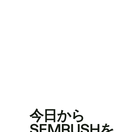
今日から
SEMRUSHを