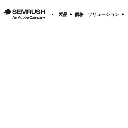
製品
価格
ソリューション