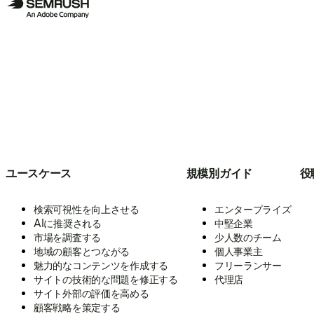
ユースケース
規模別ガイド
役
検索可視性を向上させる
エンタープライズ
AIに推奨される
中堅企業
市場を調査する
少人数のチーム
地域の顧客とつながる
個人事業主
魅力的なコンテンツを作成する
フリーランサー
サイトの技術的な問題を修正する
代理店
サイト外部の評価を高める
顧客戦略を策定する