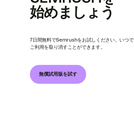
始めましょう
7日間無料でSemrushをお試しください。いつ
ご利用を取り消すことができます。
無償試用版を試す