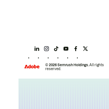
© 2026 Semrush Holdings.
All rights
reserved.