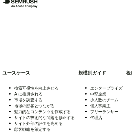
ユースケース
規模別ガイド
役
検索可視性を向上させる
エンタープライズ
AIに推奨される
中堅企業
市場を調査する
少人数のチーム
地域の顧客とつながる
個人事業主
魅力的なコンテンツを作成する
フリーランサー
サイトの技術的な問題を修正する
代理店
サイト外部の評価を高める
顧客戦略を策定する