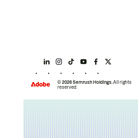
© 2026 Semrush Holdings.
All rights
reserved.