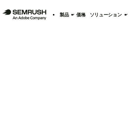
製品
価格
ソリューション