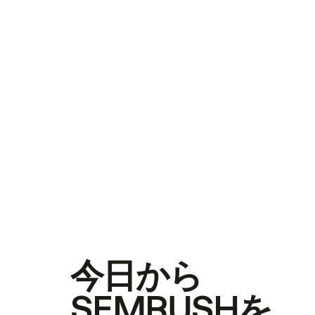
今日から
SEMRUSHを