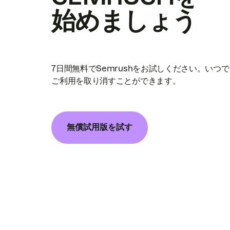
始めましょう
7日間無料でSemrushをお試しください。いつ
ご利用を取り消すことができます。
無償試用版を試す