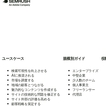
ユースケース
規模別ガイド
役
検索可視性を向上させる
エンタープライズ
AIに推奨される
中堅企業
市場を調査する
少人数のチーム
地域の顧客とつながる
個人事業主
魅力的なコンテンツを作成する
フリーランサー
サイトの技術的な問題を修正する
代理店
サイト外部の評価を高める
顧客戦略を策定する