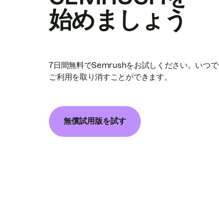
始めましょう
7日間無料でSemrushをお試しください。いつ
ご利用を取り消すことができます。
無償試用版を試す