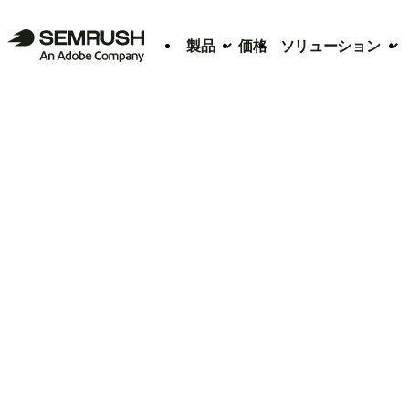
製品
価格
ソリューション