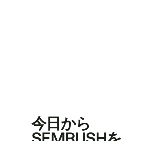
今日から
SEMRUSHを