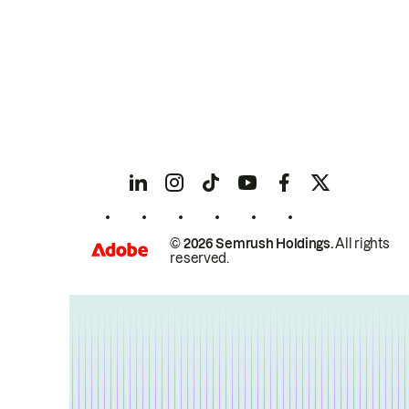
© 2026 Semrush Holdings.
All rights
reserved.