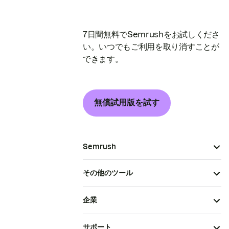
7日間無料でSemrushをお試しくださ
い。いつでもご利用を取り消すことが
できます。
無償試用版を試す
Semrush
その他のツール
企業
サポート