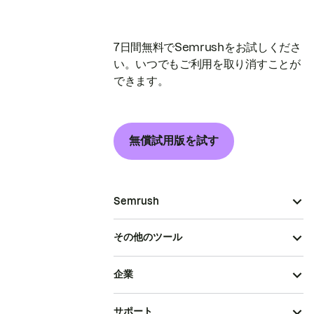
7日間無料でSemrushをお試しくださ
い。いつでもご利用を取り消すことが
できます。
無償試用版を試す
Semrush
その他のツール
企業
サポート