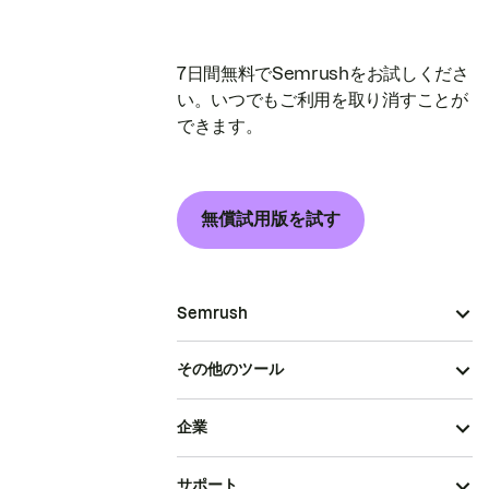
7日間無料でSemrushをお試しくださ
い。いつでもご利用を取り消すことが
できます。
無償試用版を試す
Semrush
その他のツール
企業
サポート