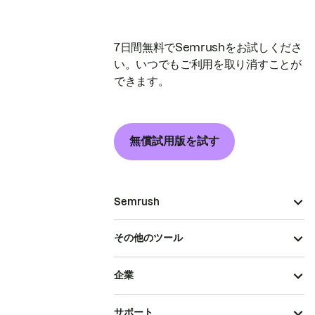
7日間無料でSemrushをお試しくださ
い。いつでもご利用を取り消すことが
できます。
無償試用版を試す
Semrush
その他のツール
企業
サポート